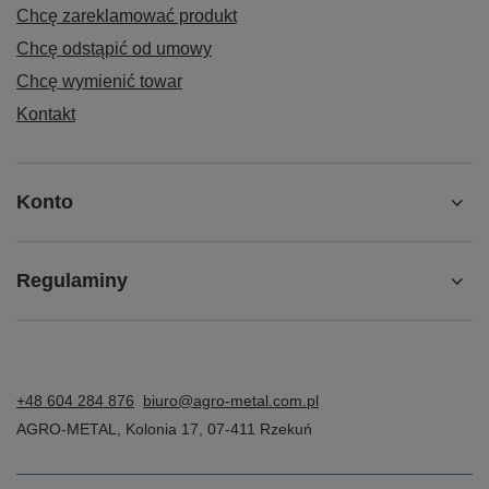
Chcę zareklamować produkt
Chcę odstąpić od umowy
Chcę wymienić towar
Kontakt
Konto
Regulaminy
+48 604 284 876
biuro@agro-metal.com.pl
AGRO-METAL
,
Kolonia 17
,
07-411
Rzekuń