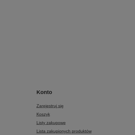
Konto
Zarejestruj się
Koszyk
Listy zakupowe
Lista zakupionych produktów