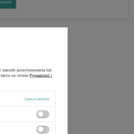
ytanie
ć warunki przechowywania lub
 także na stronie
Prywatność i
Zawsze aktywne