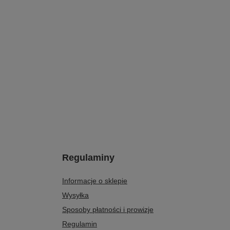
Regulaminy
Informacje o sklepie
Wysyłka
Sposoby płatności i prowizje
Regulamin