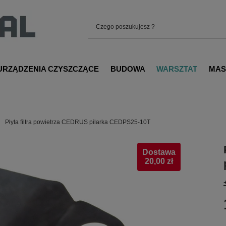
URZĄDZENIA CZYSZCZĄCE
BUDOWA
WARSZTAT
MAS
Płyta filtra powietrza CEDRUS pilarka CEDPS25-10T
Dostawa
20,00 zł