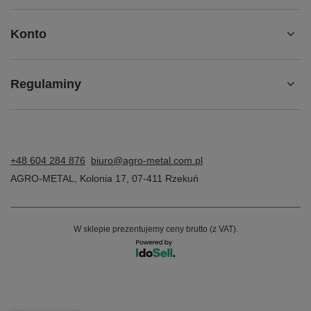
Konto
Regulaminy
+48 604 284 876
biuro@agro-metal.com.pl
AGRO-METAL
,
Kolonia 17
,
07-411
Rzekuń
W sklepie prezentujemy ceny brutto (z VAT).