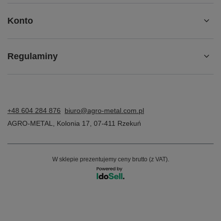
Konto
Regulaminy
+48 604 284 876
biuro@agro-metal.com.pl
AGRO-METAL
,
Kolonia 17
,
07-411
Rzekuń
W sklepie prezentujemy ceny brutto (z VAT).