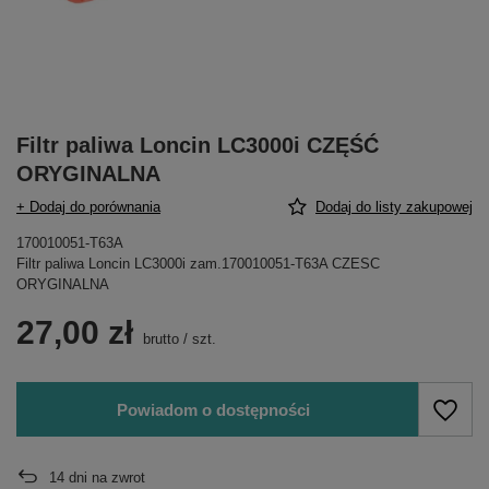
Filtr paliwa Loncin LC3000i CZĘŚĆ
ORYGINALNA
+ Dodaj do porównania
Dodaj do listy zakupowej
170010051-T63A
Filtr paliwa Loncin LC3000i zam.170010051-T63A CZESC
ORYGINALNA
27,00 zł
brutto
/
szt.
Powiadom o dostępności
14
dni na zwrot