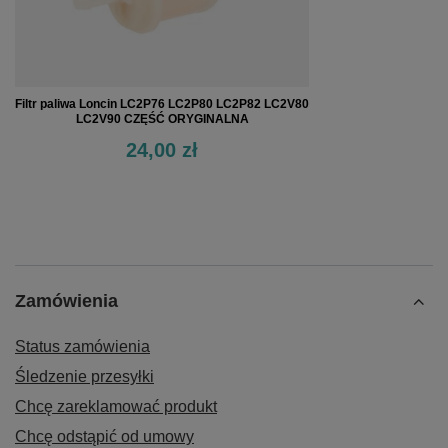
Filtr paliwa Loncin LC2P76 LC2P80 LC2P82 LC2V80
LC2V90 CZĘŚĆ ORYGINALNA
24,00 zł
Zamówienia
Status zamówienia
Śledzenie przesyłki
Chcę zareklamować produkt
Chcę odstąpić od umowy