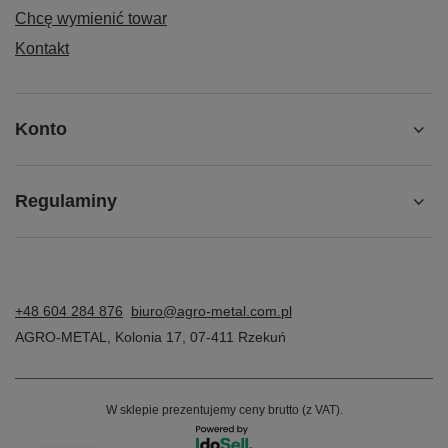
Chcę wymienić towar
Kontakt
Konto
Regulaminy
+48 604 284 876
biuro@agro-metal.com.pl
AGRO-METAL
,
Kolonia 17
,
07-411
Rzekuń
W sklepie prezentujemy ceny brutto (z VAT).