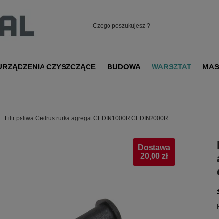
URZĄDZENIA CZYSZCZĄCE
BUDOWA
WARSZTAT
MAS
Filtr paliwa Cedrus rurka agregat CEDIN1000R CEDIN2000R
Dostawa
20,00 zł