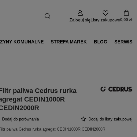
Zaloguj się
Listy zakupowe
0,00 zł
ZYNY KOMUNALNE
STREFA MAREK
BLOG
SERWIS
Filtr paliwa Cedrus rurka
agregat CEDIN1000R
CEDIN2000R
+ Dodaj do porównania
Dodaj do listy zakupowej
Filtr paliwa Cedrus rurka agregat CEDIN1000R CEDIN2000R