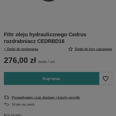
Filtr oleju hydraulicznego Cedrus
rozdrabniacz CEDRBD16
+ Dodaj do porównania
Dodaj do listy zakupowej
276,00 zł
brutto
/
szt.
Kup teraz
Przewidywany czas dostawy i koszty wysyłki
14
dni na zwrot
Kup na raty: