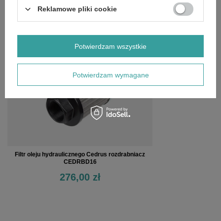
Reklamowe pliki cookie
OSTATNIO OGLĄDANE
Potwierdzam wszystkie
Potwierdzam wymagane
Filtr oleju hydraulicznego Cedrus rozdrabniacz
CEDRBD16
276,00 zł