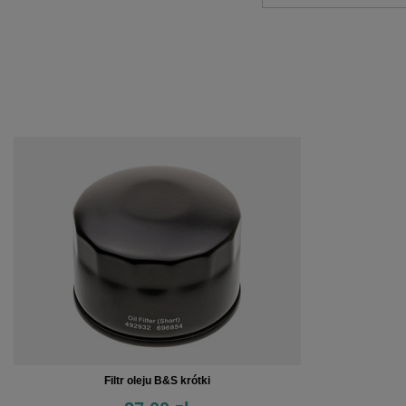
Filtr oleju B&S krótki