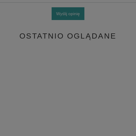
Wyślij opinię
OSTATNIO OGLĄDANE