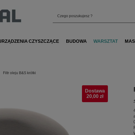
URZĄDZENIA CZYSZCZĄCE
BUDOWA
WARSZTAT
MAS
Filtr oleju B&S krótki
Dostawa
20,00 zł