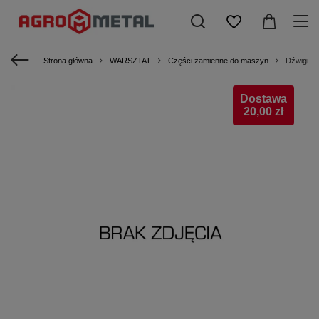
Strona główna
WARSZTAT
Części zamienne do maszyn
Dźwignia
Dostawa
20,00 zł