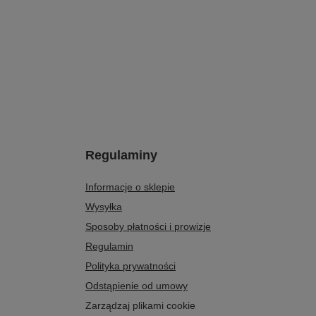
Regulaminy
Informacje o sklepie
Wysyłka
Sposoby płatności i prowizje
Regulamin
Polityka prywatności
Odstąpienie od umowy
Zarządzaj plikami cookie