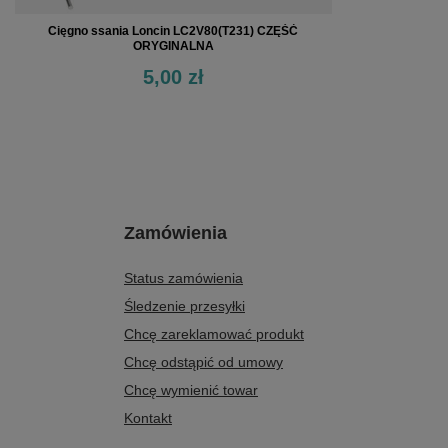
Cięgno ssania Loncin LC2V80(T231) CZĘŚĆ
ORYGINALNA
5,00 zł
Zamówienia
Status zamówienia
Śledzenie przesyłki
Chcę zareklamować produkt
Chcę odstąpić od umowy
Chcę wymienić towar
Kontakt