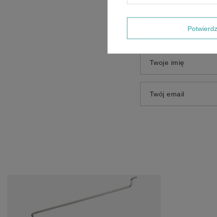
Dodaj własne zdjęci
Potwier
Twoje imię
Twój email