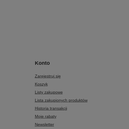
Konto
Zarejestruj się
Koszyk
Listy zakupowe
Lista zakupionych produktów
Historia transakcji
Moje rabaty
Newsletter