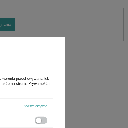
ytanie
ć warunki przechowywania lub
 także na stronie
Prywatność i
Zawsze aktywne