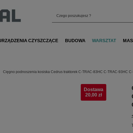
URZĄDZENIA CZYSZCZĄCE
BUDOWA
WARSZTAT
MAS
Cięgno podnoszenia kosiska Cedrus traktorek C-TRAC-83HC C-TRAC-93HC 
Dostawa
20,00 zł