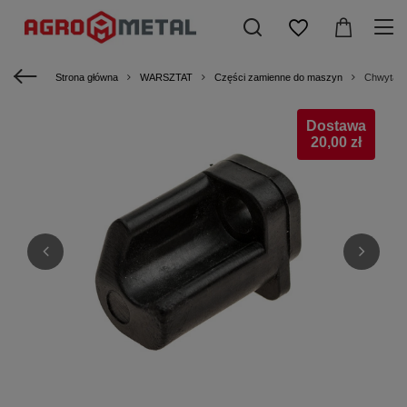
Strona główna
WARSZTAT
Części zamienne do maszyn
Chwytacz
Dostawa
20,00 zł