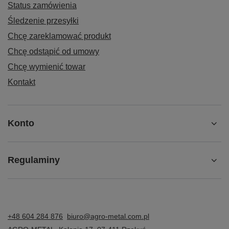
Status zamówienia
Śledzenie przesyłki
Chcę zareklamować produkt
Chcę odstąpić od umowy
Chcę wymienić towar
Kontakt
Konto
Regulaminy
+48 604 284 876
biuro@agro-metal.com.pl