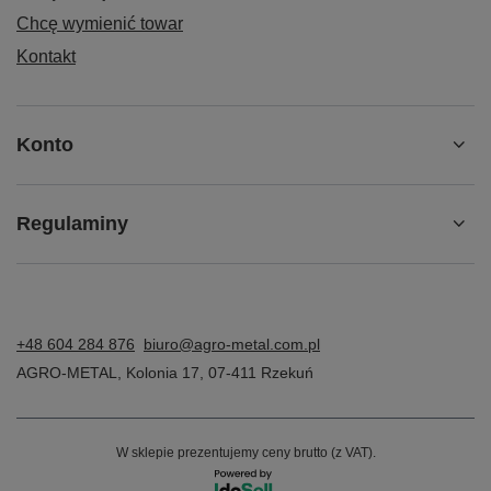
Chcę wymienić towar
Kontakt
Konto
Regulaminy
+48 604 284 876
biuro@agro-metal.com.pl
AGRO-METAL
,
Kolonia 17
,
07-411
Rzekuń
W sklepie prezentujemy ceny brutto (z VAT).