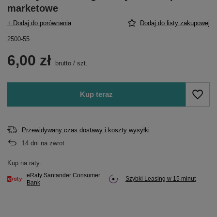
marketowe
+ Dodaj do porównania
Dodaj do listy zakupowej
2500-55
6,00 zł
brutto
/
szt.
Kup teraz
Przewidywany czas dostawy i koszty wysyłki
14
dni na zwrot
Kup na raty:
eRaty Santander Consumer
Szybki Leasing w 15 minut
Bank