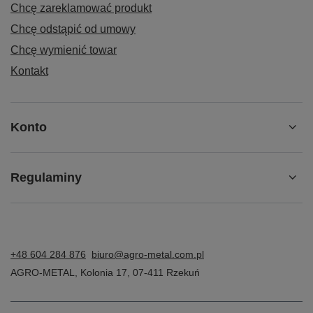
Chcę zareklamować produkt
Chcę odstąpić od umowy
Chcę wymienić towar
Kontakt
Konto
Regulaminy
+48 604 284 876
biuro@agro-metal.com.pl
AGRO-METAL
,
Kolonia 17
,
07-411
Rzekuń