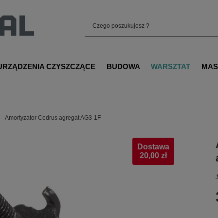
URZĄDZENIA CZYSZCZĄCE
BUDOWA
WARSZTAT
MAS
Amortyzator Cedrus agregat AG3-1F
Dostawa
20,00 zł