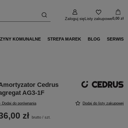
Zaloguj się
Listy zakupowe
0,00 zł
ZYNY KOMUNALNE
STREFA MAREK
BLOG
SERWIS
Amortyzator Cedrus
agregat AG3-1F
+ Dodaj do porównania
Dodaj do listy zakupowej
36,00 zł
brutto
/
szt.