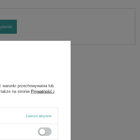
ytanie
ć warunki przechowywania lub
 także na stronie
Prywatność i
Zawsze aktywne