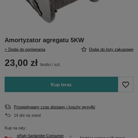
Amortyzator agregatu 5KW
+ Dodaj do porównania
Dodaj do listy zakupowej
23,00 zł
brutto
/
szt.
Kup teraz
Przewidywany czas dostawy i koszty wysyłki
14
dni na zwrot
Kup na raty:
eRaty Santander Consumer