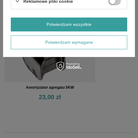
Reklamowe pliki cookie
OSTATNIO OGLĄDANE
Potwierdzam wszystkie
Potwierdzam wymagane
Amortyzator agregatu 5KW
23,00 zł