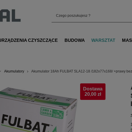
URZĄDZENIA CZYSZCZĄCE
BUDOWA
WARSZTAT
MAS
Akumulatory
Akumulator 18Ah FULBAT SLA12-18 /182x77x168/ +prawy be
Dostawa
20,00 zł