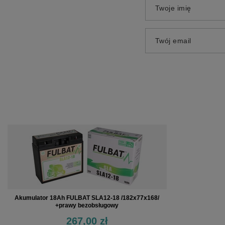
Twoje imię
Twój email
Akumulator 18Ah FULBAT SLA12-18 /182x77x168/
+prawy bezobsługowy
267,00 zł