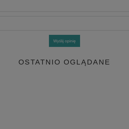
Wyślij opinię
OSTATNIO OGLĄDANE