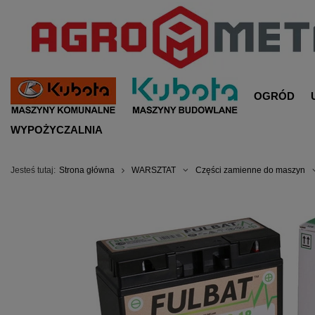
OGRÓD
WYPOŻYCZALNIA
Jesteś tutaj:
Strona główna
WARSZTAT
Części zamienne do maszyn