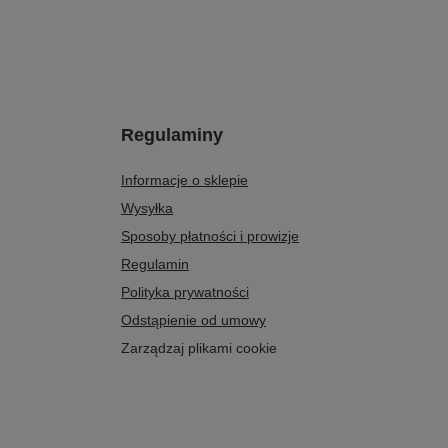
Regulaminy
Informacje o sklepie
Wysyłka
Sposoby płatności i prowizje
Regulamin
Polityka prywatności
Odstąpienie od umowy
Zarządzaj plikami cookie