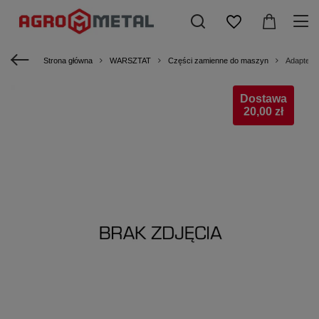
Strona główna
WARSZTAT
Części zamienne do maszyn
Adapter 
Dostawa
20,00 zł