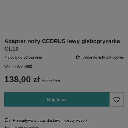
Adapter noży CEDRUS lewy glebogryzarka
GL10
+ Dodaj do porównania
Dodaj do listy zakupowej
Weima WMX680
138,00 zł
brutto
/
szt.
Kup teraz
Przewidywany czas dostawy i koszty wysyłki