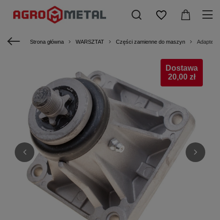
Strona główna
WARSZTAT
Części zamienne do maszyn
Adapter 
Dostawa
20,00 zł