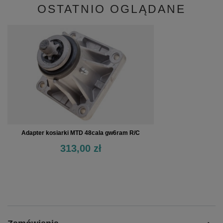
OSTATNIO OGLĄDANE
Adapter kosiarki MTD 48cala gw6ram R/C
313,00 zł