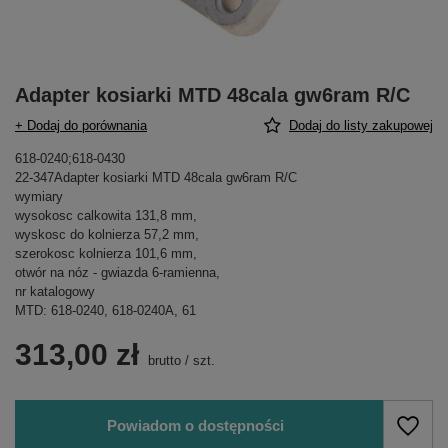
Adapter kosiarki MTD 48cala gw6ram R/C
+ Dodaj do porównania
Dodaj do listy zakupowej
618-0240;618-0430
22-347Adapter kosiarki MTD 48cala gw6ram R/C
wymiary
wysokosc calkowita 131,8 mm,
wyskosc do kolnierza 57,2 mm,
szerokosc kolnierza 101,6 mm,
otwór na nóz - gwiazda 6-ramienna,
nr katalogowy
MTD: 618-0240, 618-0240A, 61
313,00 zł
brutto
/
szt.
Powiadom o dostępności