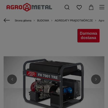
Strona główna
BUDOWA
AGREGATY PRĄDOTWÓRCZE
Agregat
Darmowa
dostawa