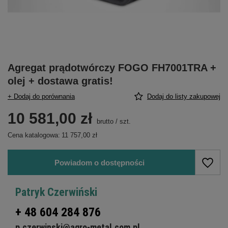
Agregat prądotwórczy FOGO FH7001TRA +
olej + dostawa gratis!
+ Dodaj do porównania
Dodaj do listy zakupowej
10 581,00 zł
brutto
/
szt.
Cena katalogowa:
11 757,00 zł
Powiadom o dostępności
Patryk Czerwiński
+ 48 604 284 876
p.czerwinski@agro-metal.com.pl