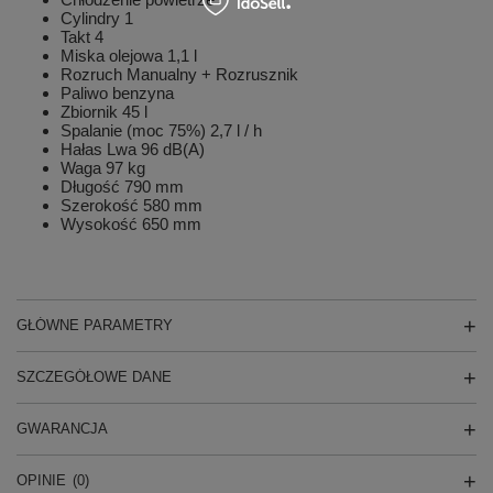
Cylindry 1
Takt 4
Miska olejowa 1,1 l
Rozruch Manualny + Rozrusznik
Paliwo benzyna
Zbiornik 45 l
Spalanie (moc 75%) 2,7 l / h
Hałas Lwa 96 dB(A)
Waga 97 kg
Długość 790 mm
Szerokość 580 mm
Wysokość 650 mm
GŁÓWNE PARAMETRY
SZCZEGÓŁOWE DANE
GWARANCJA
OPINIE
(0)