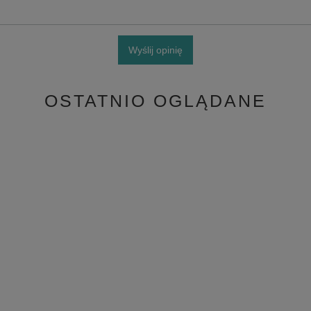
Wyślij opinię
OSTATNIO OGLĄDANE