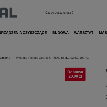
URZĄDZENIA CZYSZCZĄCE
BUDOWA
WARSZTAT
MAS
akcesoria
Wkładka mieląca Cedrus C-TRAC-86MC, 92HC, 102HC
Dostawa
20,00 zł