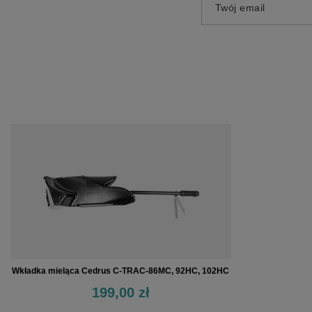
Twój email
Wkładka mieląca Cedrus C-TRAC-86MC, 92HC, 102HC
199,00 zł