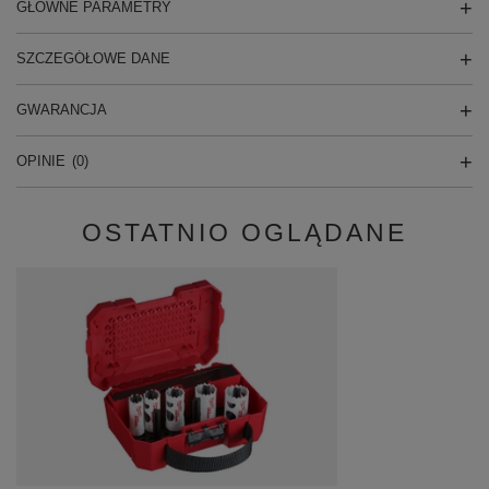
GŁÓWNE PARAMETRY
SZCZEGÓŁOWE DANE
GWARANCJA
OPINIE
(0)
OSTATNIO OGLĄDANE