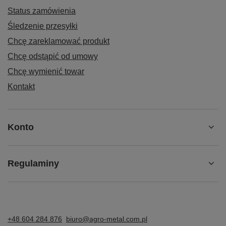
Status zamówienia
Śledzenie przesyłki
Chcę zareklamować produkt
Chcę odstąpić od umowy
Chcę wymienić towar
Kontakt
Konto
Regulaminy
+48 604 284 876
biuro@agro-metal.com.pl