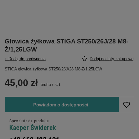
Głowica żyłkowa STIGA ST250/26J/28 M8-
Ż/1,25LGW
+ Dodaj do porównania
Dodaj do listy zakupowej
STIGA głowica żyłkowa ST250/26J/28 M8-Ż/1,25LGW
45,00 zł
brutto
/
szt.
Powiadom o dostępności
Specjalista ds. produktu
Kacper Świderek