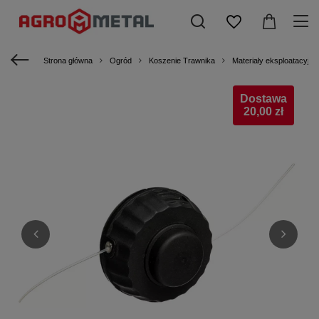
Strona główna
Ogród
Koszenie Trawnika
Materiały eksploatacyjne
Dostawa
20,00 zł