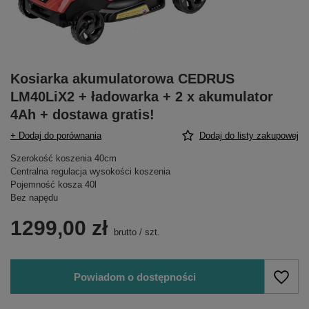
Kosiarka akumulatorowa CEDRUS
LM40LiX2 + ładowarka + 2 x akumulator
4Ah + dostawa gratis!
+ Dodaj do porównania
Dodaj do listy zakupowej
Szerokość koszenia 40cm
Centralna regulacja wysokości koszenia
Pojemność kosza 40l
Bez napędu
1299,00 zł
brutto
/
szt.
Powiadom o dostępności