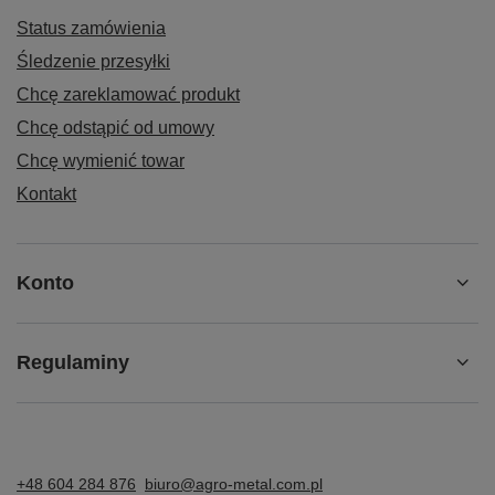
Status zamówienia
Śledzenie przesyłki
Chcę zareklamować produkt
Chcę odstąpić od umowy
Chcę wymienić towar
Kontakt
Konto
Regulaminy
+48 604 284 876
biuro@agro-metal.com.pl