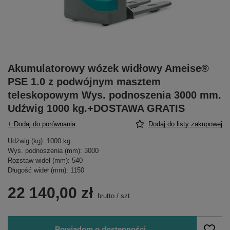
Akumulatorowy wózek widłowy Ameise®
PSE 1.0 z podwójnym masztem
teleskopowym Wys. podnoszenia 3000 mm.
Udźwig 1000 kg.+DOSTAWA GRATIS
+ Dodaj do porównania
Dodaj do listy zakupowej
Udźwig (kg): 1000 kg
Wys. podnoszenia (mm): 3000
Rozstaw wideł (mm): 540
Długość wideł (mm): 1150
22 140,00 zł
brutto
/
szt.
Powiadom o dostępności