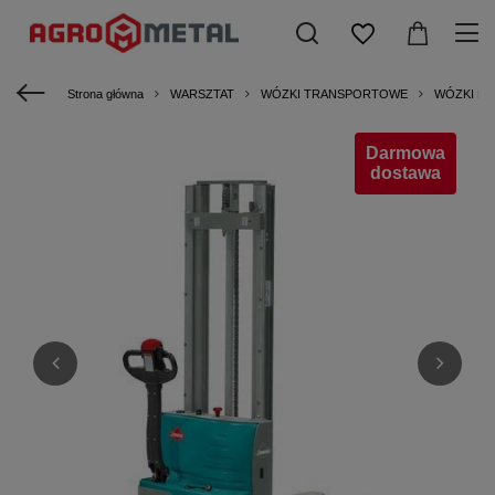
Strona główna
WARSZTAT
WÓZKI TRANSPORTOWE
WÓZKI P
Darmowa
dostawa