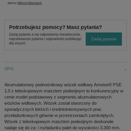
darmo
Więcej informacji.
Potrzebujesz pomocy? Masz pytania?
Zadaj pytanie a my odpowiemy niezwłocznie,
Zadaj pytanie
najciekawsze pytania i odpowiedzi publikując
dla innych.
OPIS
Akumulatorowy podnośnikowy wózek widłowy Ameise® PSE
1.0 z teleskopowym masztem podwójnym to konkurencyjny w
cenie model podstawowy z segmentu akumulatorowych
wózków widłowych. Wózek został stworzony do
sporadycznych lekkich i średniointensywnych prac
przeładunkowych glównie w przestrzeniach zamkniętych.
Wózek z teleskopowym masztem podwójnym doskonale
nadaje się do za- i rozładunku palet do wysokości 3.300 mm.