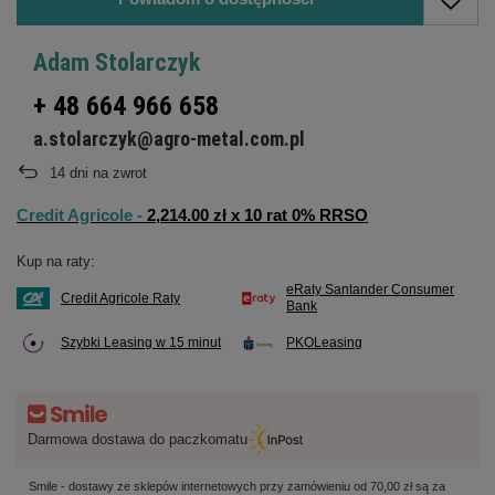
Adam Stolarczyk
+ 48 664 966 658
a.stolarczyk@agro-metal.com.pl
14
dni na zwrot
Credit Agricole -
2,214.00 zł x 10 rat 0% RRSO
Kup na raty:
eRaty Santander Consumer
Credit Agricole Raty
Bank
Szybki Leasing w 15 minut
PKOLeasing
Darmowa dostawa do paczkomatu
Smile - dostawy ze sklepów internetowych przy zamówieniu od
70,00 zł
są za