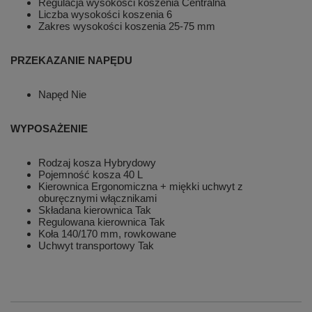
Regulacja wysokości koszenia Centralna
Liczba wysokości koszenia 6
Zakres wysokości koszenia 25-75 mm
PRZEKAZANIE NAPĘDU
Napęd Nie
WYPOSAŻENIE
Rodzaj kosza Hybrydowy
Pojemność kosza 40 L
Kierownica Ergonomiczna + miękki uchwyt z
oburęcznymi włącznikami
Składana kierownica Tak
Regulowana kierownica Tak
Koła 140/170 mm, rowkowane
Uchwyt transportowy Tak