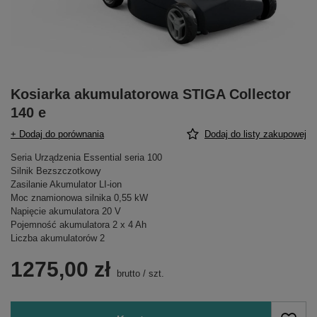
Kosiarka akumulatorowa STIGA Collector
140 e
+ Dodaj do porównania
Dodaj do listy zakupowej
Seria Urządzenia Essential seria 100
Silnik Bezszczotkowy
Zasilanie Akumulator LI-ion
Moc znamionowa silnika 0,55 kW
Napięcie akumulatora 20 V
Pojemność akumulatora 2 x 4 Ah
Liczba akumulatorów 2
1275,00 zł
brutto
/
szt.