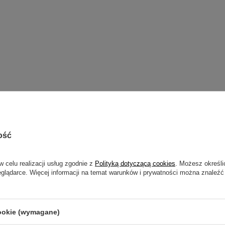
ość
w celu realizacji usług zgodnie z
Polityką dotyczącą cookies
. Możesz określi
eglądarce. Więcej informacji na temat warunków i prywatności można znaleźć
cookie (wymagane)