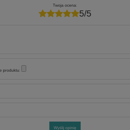
Twoja ocena:
5/5
e produktu:
Wyślij opinię