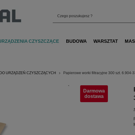
URZĄDZENIA CZYSZCZĄCE
BUDOWA
WARSZTAT
MAS
 DO URZĄDZEŃ CZYSZCZĄCYCH
Papierowe worki filtracyjne 300 szt. 6.904-
Darmowa
dostawa