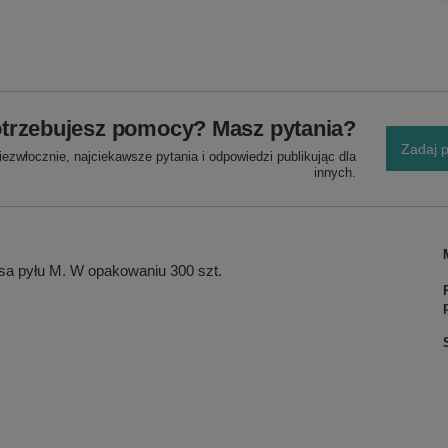
trzebujesz pomocy? Masz pytania?
Zadaj p
ezwłocznie, najciekawsze pytania i odpowiedzi publikując dla
innych.
asa pyłu M. W opakowaniu 300 szt.