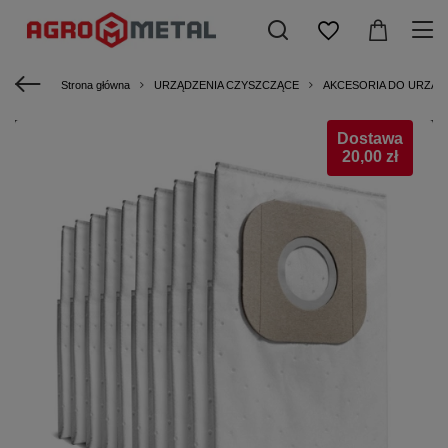
Strona główna
URZĄDZENIA CZYSZCZĄCE
AKCESORIA DO URZĄ
Dostawa
20,00 zł