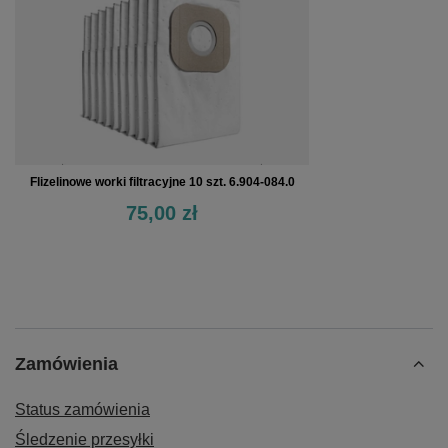
Flizelinowe worki filtracyjne 10 szt. 6.904-084.0
75,00 zł
Zamówienia
Status zamówienia
Śledzenie przesyłki