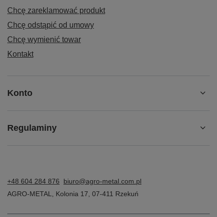
Chcę zareklamować produkt
Chcę odstąpić od umowy
Chcę wymienić towar
Kontakt
Konto
Regulaminy
+48 604 284 876
biuro@agro-metal.com.pl
AGRO-METAL
,
Kolonia 17
,
07-411
Rzekuń