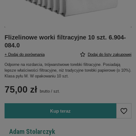
Flizelinowe worki filtracyjne 10 szt. 6.904-
084.0
+ Dodaj do porównania
Dodaj do listy zakupowej
Odporne na rozdarcia, trójwarstwowe torebki filtracyjne. Posiadają
lepsze właściwości filtracyjne, niż tradycyjne torebki papierowe (o 10%).
Klasa pyłu M. W opakowaniu 10 szt.
75,00 zł
brutto
/
szt.
Kup teraz
Adam Stolarczyk