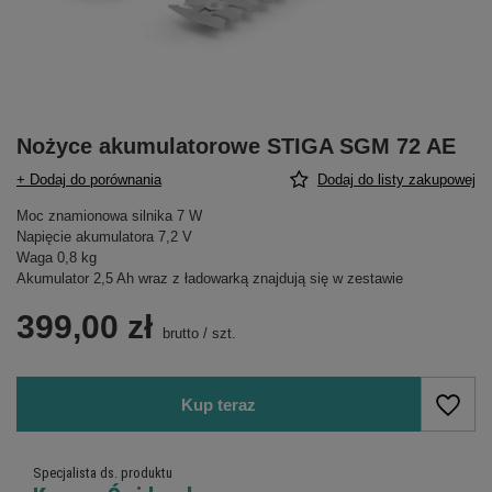
Nożyce akumulatorowe STIGA SGM 72 AE
+ Dodaj do porównania
Dodaj do listy zakupowej
Moc znamionowa silnika 7 W
Napięcie akumulatora 7,2 V
Waga 0,8 kg
Akumulator 2,5 Ah wraz z ładowarką znajdują się w zestawie
399,00 zł
brutto
/
szt.
Kup teraz
Specjalista ds. produktu