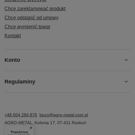
Chcę zareklamować produkt
Chcę odstąpić od umowy
Chcę wymienić towar
Kontakt
Konto
Regulaminy
+48 604 284 876
biuro@agro-metal.com.pl
AGRO-METAL
,
Kolonia 17
,
07-411
Rzekuń
Prawdziwe