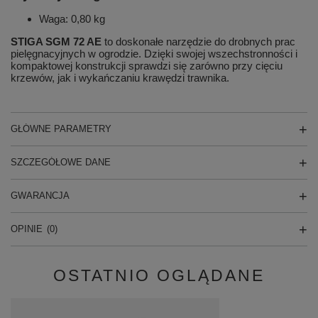
Waga: 0,80 kg
STIGA SGM 72 AE
to doskonałe narzędzie do drobnych prac
pielęgnacyjnych w ogrodzie. Dzięki swojej wszechstronności i
kompaktowej konstrukcji sprawdzi się zarówno przy cięciu
krzewów, jak i wykańczaniu krawędzi trawnika.
GŁÓWNE PARAMETRY
SZCZEGÓŁOWE DANE
GWARANCJA
OPINIE
(0)
OSTATNIO OGLĄDANE