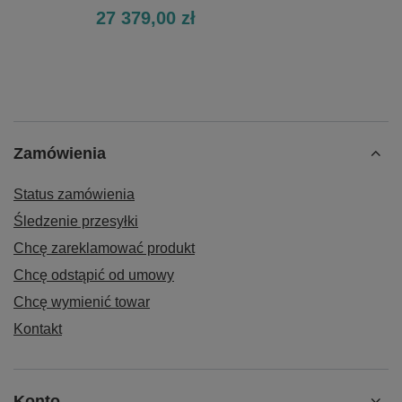
27 379,00 zł
Zamówienia
Status zamówienia
Śledzenie przesyłki
Chcę zareklamować produkt
Chcę odstąpić od umowy
Chcę wymienić towar
Kontakt
Konto