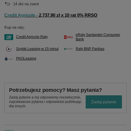
14
dni na zwrot
Credit Agricole -
2,737.90 zł x 10 rat 0% RRSO
Kup na raty:
eRaty Santander Consumer
Credit Agricole Raty
Bank
Szybki Leasing w 15 minut
Raty BNP Paribas
PKOLeasing
Potrzebujesz pomocy? Masz pytania?
Zadaj pytanie a my odpowiemy niezwłocznie,
Zadaj pytanie
najciekawsze pytania i odpowiedzi publikując
dla innych.