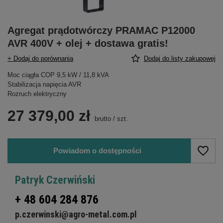
Agregat prądotwórczy PRAMAC P12000
AVR 400V + olej + dostawa gratis!
+ Dodaj do porównania
Dodaj do listy zakupowej
Moc ciągła COP 9,5 kW / 11,8 kVA
Stabilizacja napięcia AVR
Rozruch elektryczny
27 379,00 zł
brutto
/
szt.
Powiadom o dostępności
Patryk Czerwiński
+ 48 604 284 876
p.czerwinski@agro-metal.com.pl