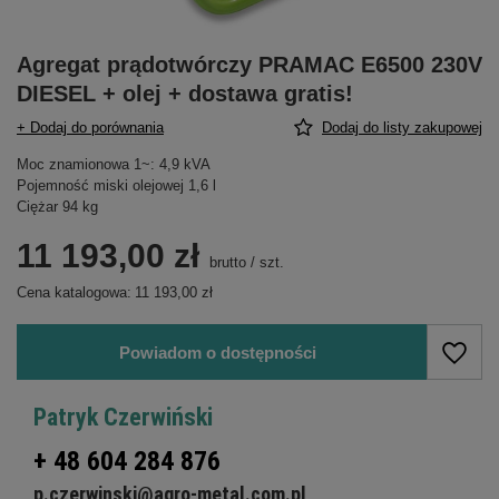
Agregat prądotwórczy PRAMAC E6500 230V
DIESEL + olej + dostawa gratis!
+ Dodaj do porównania
Dodaj do listy zakupowej
Moc znamionowa 1~: 4,9 kVA
Pojemność miski olejowej 1,6 l
Ciężar 94 kg
11 193,00 zł
brutto
/
szt.
Cena katalogowa:
11 193,00 zł
Powiadom o dostępności
Patryk Czerwiński
+ 48 604 284 876
p.czerwinski@agro-metal.com.pl