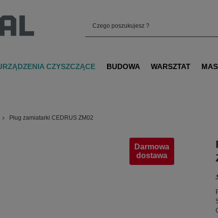
URZĄDZENIA CZYSZCZĄCE
BUDOWA
WARSZTAT
MAS
Pług zamiatarki CEDRUS ZM02
Darmowa
dostawa