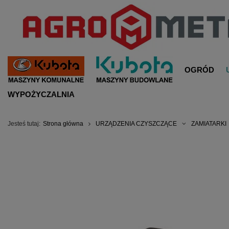
OGRÓD
WYPOŻYCZALNIA
Jesteś tutaj:
Strona główna
URZĄDZENIA CZYSZCZĄCE
ZAMIATARKI