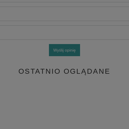
Wyślij opinię
OSTATNIO OGLĄDANE