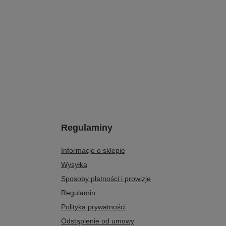
Regulaminy
Informacje o sklepie
Wysyłka
Sposoby płatności i prowizje
Regulamin
Polityka prywatności
Odstąpienie od umowy