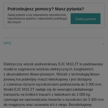
Potrzebujesz pomocy? Masz pytania?
Zadaj pytanie a my odpowiemy niezwłocznie,
Zadaj pytanie
najciekawsze pytania i odpowiedzi publikując
dla innych.
OPIS
Elektryczny wózek podnośnikowy EJC M10 ZT to podstawowy
model w segmencie wózków elektrycznych Jungheinrich
z akumulatorem litowo-jonowym. Wózek z technologią litowo-
jonową ma podwójny maszt teleskopowy i jest dostępny
z czterema różnymi wysokościami podnoszenia do 3 300 mm.
Model EJC M10 ZT nadaje się do wewnątrzzakładowego
transportu na krótkich trasach z ładunkami do 1 000 kg
i pomaga we wprowadzaniu towarów o wysokości do 3 300 mm
do magazynu oraz usuwaniu ich z niego. Bezobsługowy