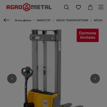
Strona główna
WARSZTAT
WÓZKI TRANSPORTOWE
WÓZKI P
Darmowa
dostawa