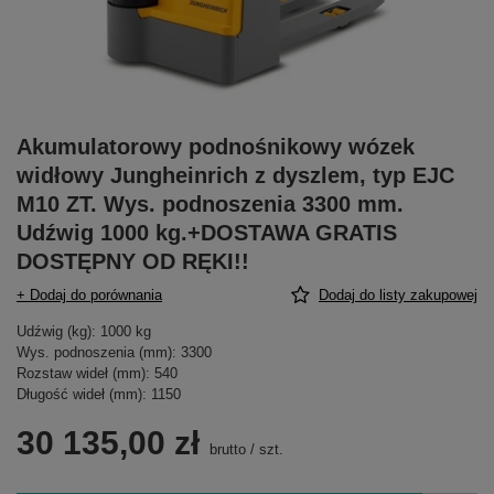
Akumulatorowy podnośnikowy wózek
widłowy Jungheinrich z dyszlem, typ EJC
M10 ZT. Wys. podnoszenia 3300 mm.
Udźwig 1000 kg.+DOSTAWA GRATIS
DOSTĘPNY OD RĘKI!!
+ Dodaj do porównania
Dodaj do listy zakupowej
Udźwig (kg): 1000 kg
Wys. podnoszenia (mm): 3300
Rozstaw wideł (mm): 540
Długość wideł (mm): 1150
30 135,00 zł
brutto
/
szt.