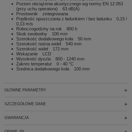
Poziom obciążenia akustycznego wg normy EN 12 053
(przy uchu operatora) 63 dB(A)
Prostownik zintegrowana
Prędkość opuszczania z ładunkiem / bez ładunku 0,15 /
0,13 m/s
Roboczogodziny na rok 800 h
Skok swobodny 100 mm
Szerokość dodatkowego koła 50 mm
Szerokość nośna wideł 540 mm
Szerokość wideł 172 mm
Wskazanie LCD
Wysokość dyszla 800 - 1240 mm
Zakres temperatur 0 - 40 °C
Średnica dodatkowego koła 100 mm
GŁÓWNE PARAMETRY
SZCZEGÓŁOWE DANE
GWARANCJA
OPINIE
(0)