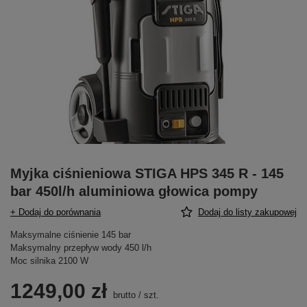
Myjka ciśnieniowa STIGA HPS 345 R - 145
bar 450l/h aluminiowa głowica pompy
+ Dodaj do porównania
Dodaj do listy zakupowej
Maksymalne ciśnienie 145 bar
Maksymalny przepływ wody 450 l/h
Moc silnika 2100 W
1249,00 zł
brutto
/
szt.