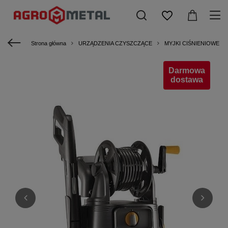
Strona główna
URZĄDZENIA CZYSZCZĄCE
MYJKI CIŚNIENIOWE
Darmowa
dostawa