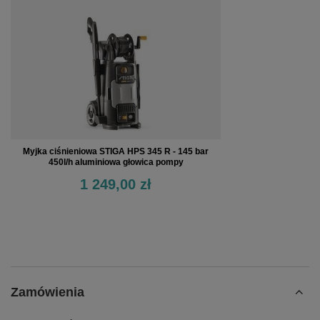
Myjka ciśnieniowa STIGA HPS 345 R - 145 bar
450l/h aluminiowa głowica pompy
1 249,00 zł
Zamówienia