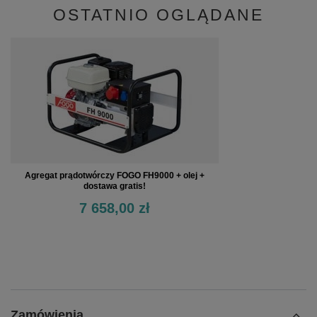
OSTATNIO OGLĄDANE
Agregat prądotwórczy FOGO FH9000 + olej +
dostawa gratis!
7 658,00 zł
Zamówienia