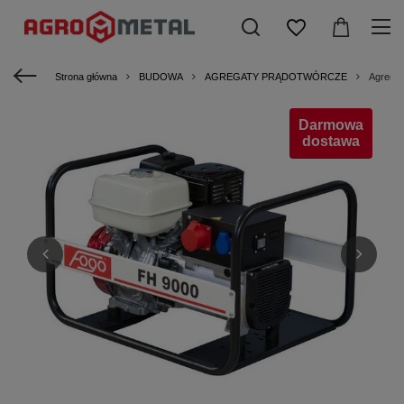
Strona główna
BUDOWA
AGREGATY PRĄDOTWÓRCZE
Agregat
Darmowa
dostawa