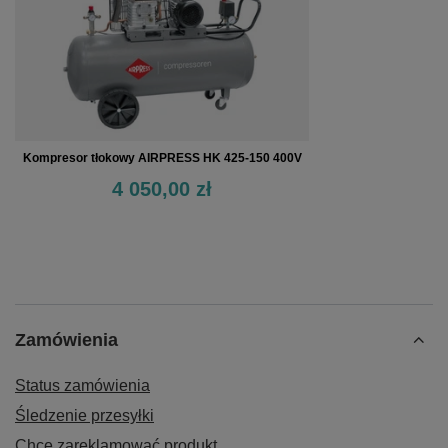
Kompresor tłokowy AIRPRESS HK 425-150 400V
4 050,00 zł
Zamówienia
Status zamówienia
Śledzenie przesyłki
Chcę zareklamować produkt