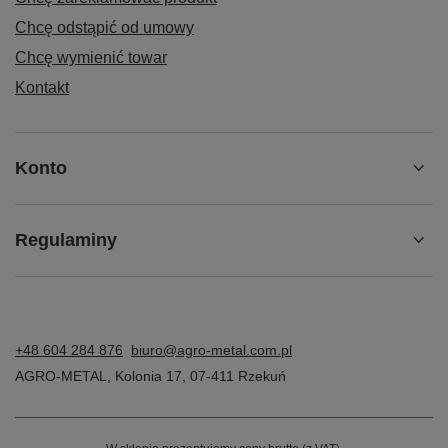
Chcę odstąpić od umowy
Chcę wymienić towar
Kontakt
Konto
Regulaminy
+48 604 284 876
biuro@agro-metal.com.pl
AGRO-METAL
,
Kolonia 17
,
07-411
Rzekuń