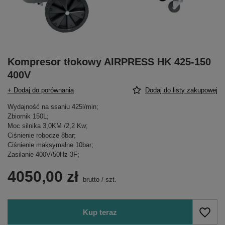
Kompresor tłokowy AIRPRESS HK 425-150
400V
+ Dodaj do porównania
Dodaj do listy zakupowej
Wydajność na ssaniu 425l/min;
Zbiornik 150L;
Moc silnika 3,0KM /2,2 Kw;
Ciśnienie robocze 8bar;
Ciśnienie maksymalne 10bar;
Zasilanie 400V/50Hz 3F;
4050,00 zł
brutto
/
szt.
Kup teraz