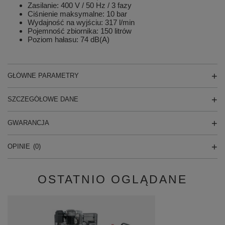
Zasilanie: 400 V / 50 Hz / 3 fazy
Ciśnienie maksymalne: 10 bar
Wydajność na wyjściu: 317 l/min
Pojemność zbiornika: 150 litrów
Poziom hałasu: 74 dB(A)
GŁÓWNE PARAMETRY
SZCZEGÓŁOWE DANE
GWARANCJA
OPINIE
(0)
OSTATNIO OGLĄDANE