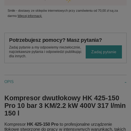
Smile - dostawy ze sklepów internetowych przy zamówieniu od
70,00 zł
są za
darmo
Więcej informacji.
Potrzebujesz pomocy? Masz pytania?
Zadaj pytanie a my odpowiemy niezwłocznie,
Zadaj pytanie
najciekawsze pytania i odpowiedzi publikując
dla innych.
OPIS
Kompresor dwutłokowy HK 425-150
Pro 10 bar 3 KM/2.2 kW 400V 317 l/min
150 l
Kompresor
HK 425-150 Pro
to profesjonalne urządzenie
tłokowe stworzone do pracy w intensywnych warunkach, takich