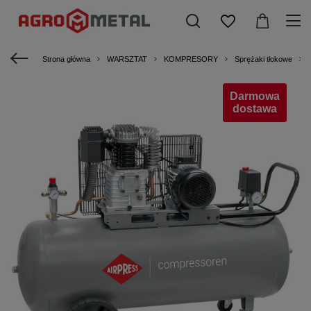
Strona główna
WARSZTAT
KOMPRESORY
Sprężaki tłokowe
Darmowa
dostawa