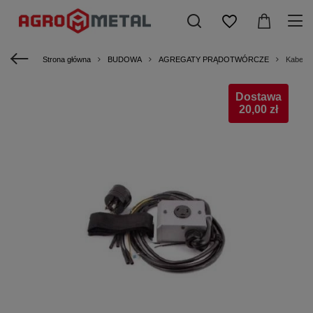
Strona główna
BUDOWA
AGREGATY PRĄDOTWÓRCZE
Kabel d
Dostawa
20,00 zł