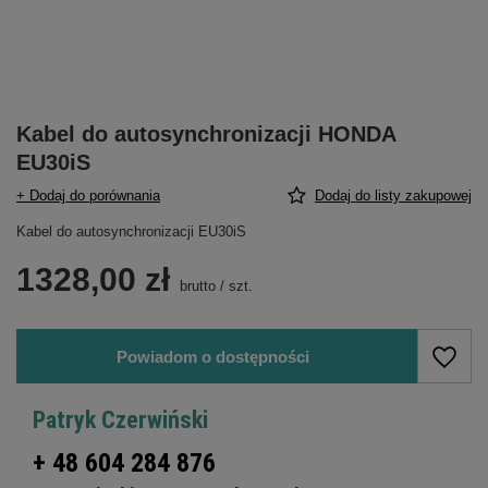
Kabel do autosynchronizacji HONDA
EU30iS
+ Dodaj do porównania
Dodaj do listy zakupowej
Kabel do autosynchronizacji EU30iS
1328,00 zł
brutto
/
szt.
Powiadom o dostępności
Patryk Czerwiński
+ 48 604 284 876