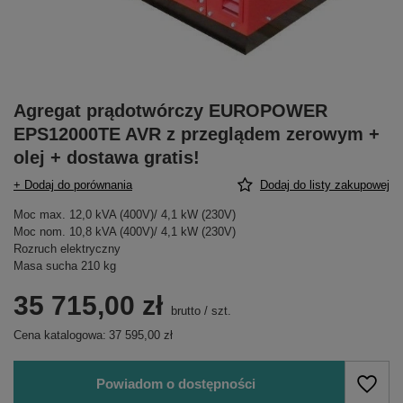
Agregat prądotwórczy EUROPOWER
EPS12000TE AVR z przeglądem zerowym +
olej + dostawa gratis!
+ Dodaj do porównania
Dodaj do listy zakupowej
Moc max. 12,0 kVA (400V)/ 4,1 kW (230V)
Moc nom. 10,8 kVA (400V)/ 4,1 kW (230V)
Rozruch elektryczny
Masa sucha 210 kg
35 715,00 zł
brutto
/
szt.
Cena katalogowa:
37 595,00 zł
Powiadom o dostępności