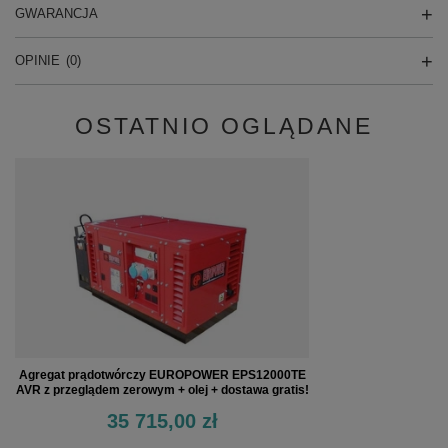
GWARANCJA
OPINIE
(0)
OSTATNIO OGLĄDANE
Agregat prądotwórczy EUROPOWER EPS12000TE
AVR z przeglądem zerowym + olej + dostawa gratis!
35 715,00 zł