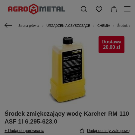
Strona główna
URZĄDZENIA CZYSZCZĄCE
CHEMIA
Środek zmię
Dostawa
20,00 zł
Środek zmiękczający wodę Karcher RM 110
ASF 1l 6.295-623.0
+ Dodaj do porównania
Dodaj do listy zakupowej