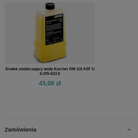
Środek zmiękczający wodę Karcher RM 110 ASF 1l
6.295-623.0
43,00 zł
Zamówienia