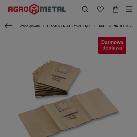
Strona główna
URZĄDZENIA CZYSZCZĄCE
AKCESORIA DO URZĄ
Darmowa
dostawa