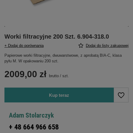
Worki filtracyjne 200 Szt. 6.904-318.0
+ Dodaj do porównania
Dodaj do listy zakupowej
Papierowe worki filtracyjne, dwuwarstwowe, z aprobatą BIA-C, klasa
pyłu M. W opakowaniu 200 szt.
2009,00 zł
brutto
/
szt.
Kup teraz
Adam Stolarczyk
+ 48 664 966 658