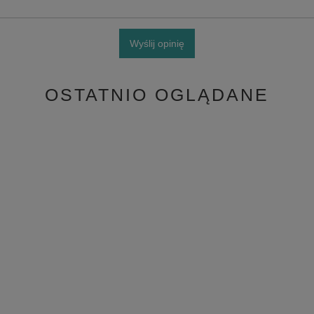
Wyślij opinię
OSTATNIO OGLĄDANE