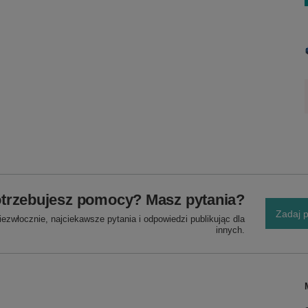
trzebujesz pomocy? Masz pytania?
Zadaj p
ezwłocznie, najciekawsze pytania i odpowiedzi publikując dla
innych.