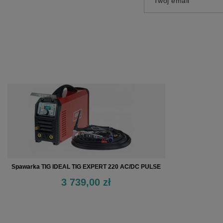
Twój email
Spawarka TIG IDEAL TIG EXPERT 220 AC/DC PULSE
3 739,00 zł