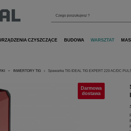
URZĄDZENIA CZYSZCZĄCE
BUDOWA
WARSZTAT
MAS
RKI
INWERTORY TIG
Spawarka TIG IDEAL TIG EXPERT 220 AC/DC PUL
Darmowa
dostawa