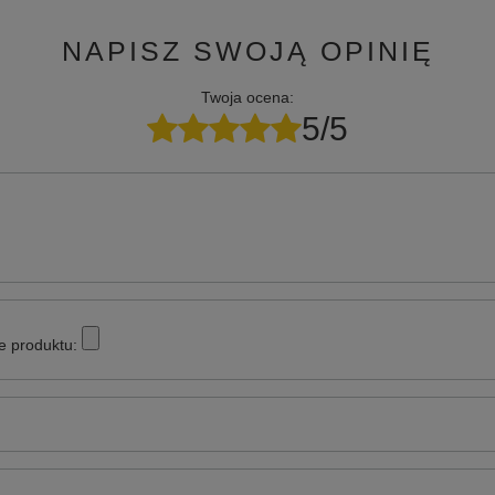
NAPISZ SWOJĄ OPINIĘ
Twoja ocena:
5/5
e produktu: