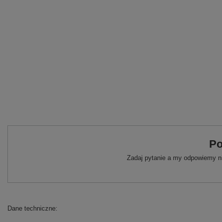
Po
Zadaj pytanie a my odpowiemy ni
Dane techniczne: