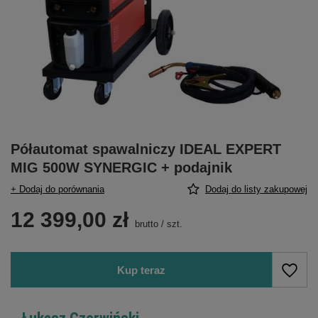
Półautomat spawalniczy IDEAL EXPERT
MIG 500W SYNERGIC + podajnik
+ Dodaj do porównania
Dodaj do listy zakupowej
12 399,00 zł
brutto
/
szt.
Kup teraz