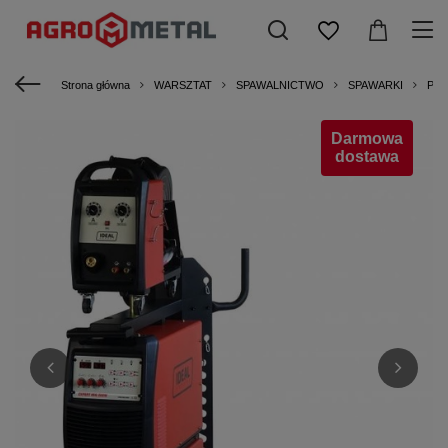
Strona główna
WARSZTAT
SPAWALNICTWO
SPAWARKI
PÓ
Darmowa
dostawa