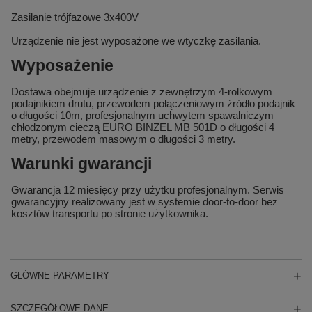
Zasilanie trójfazowe 3x400V
Urządzenie nie jest wyposażone we wtyczkę zasilania.
Wyposażenie
Dostawa obejmuje urządzenie z
zewnętrzym 4-rolkowym
podajnikiem drutu
, przewodem połączeniowym źródło podajnik
o długości 10m, profesjonalnym uchwytem spawalniczym
chłodzonym cieczą
EURO BINZEL MB 501D
o długości 4
metry, przewodem masowym o długości 3 metry.
Warunki gwarancji
Gwarancja 12 miesięcy przy użytku profesjonalnym. Serwis
gwarancyjny realizowany jest w systemie
door-to-door
bez
kosztów transportu po stronie użytkownika.
GŁÓWNE PARAMETRY
SZCZEGÓŁOWE DANE