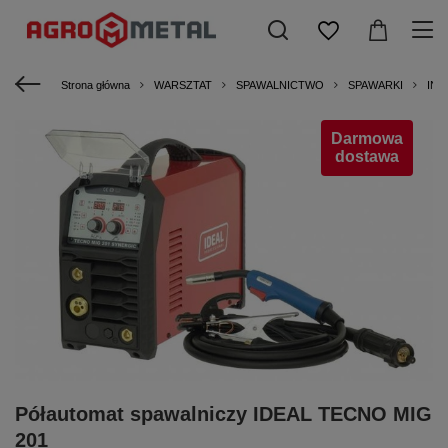
Strona główna
WARSZTAT
SPAWALNICTWO
SPAWARKI
INW
Darmowa
dostawa
Półautomat spawalniczy IDEAL TECNO MIG
201