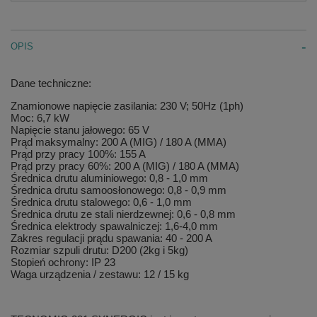
OPIS
Dane techniczne:
Znamionowe napięcie zasilania: 230 V; 50Hz (1ph)
Moc: 6,7 kW
Napięcie stanu jałowego: 65 V
Prąd maksymalny: 200 A (MIG) / 180 A (MMA)
Prąd przy pracy 100%: 155 A
Prąd przy pracy 60%: 200 A (MIG) / 180 A (MMA)
Średnica drutu aluminiowego: 0,8 - 1,0 mm
Średnica drutu samoosłonowego: 0,8 - 0,9 mm
Średnica drutu stalowego: 0,6 - 1,0 mm
Średnica drutu ze stali nierdzewnej: 0,6 - 0,8 mm
Średnica elektrody spawalniczej: 1,6-4,0 mm
Zakres regulacji prądu spawania: 40 - 200 A
Rozmiar szpuli drutu: D200 (2kg i 5kg)
Stopień ochrony: IP 23
Waga urządzenia / zestawu: 12 / 15 kg