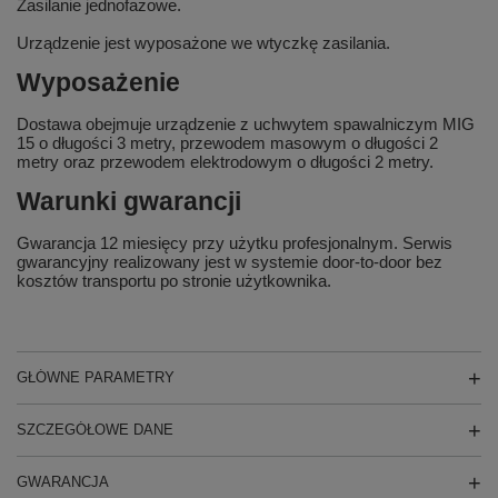
Zasilanie jednofazowe.
Urządzenie jest wyposażone we wtyczkę zasilania.
Wyposażenie
Dostawa obejmuje urządzenie z uchwytem spawalniczym MIG
15 o długości 3 metry, przewodem masowym o długości 2
metry oraz przewodem elektrodowym o długości 2 metry.
Warunki gwarancji
Gwarancja 12 miesięcy przy użytku profesjonalnym. Serwis
gwarancyjny realizowany jest w systemie
door-to-door
bez
kosztów transportu po stronie użytkownika.
GŁÓWNE PARAMETRY
SZCZEGÓŁOWE DANE
GWARANCJA