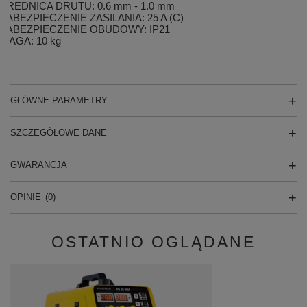
ŚREDNICA DRUTU: 0.6 mm - 1.0 mm
ZABEZPIECZENIE ZASILANIA: 25 A (C)
ZABEZPIECZENIE OBUDOWY: IP21
WAGA: 10 kg
GŁÓWNE PARAMETRY
SZCZEGÓŁOWE DANE
GWARANCJA
OPINIE
(0)
OSTATNIO OGLĄDANE