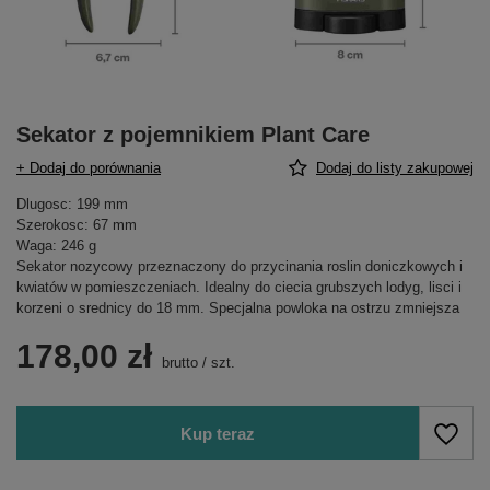
Sekator z pojemnikiem Plant Care
+ Dodaj do porównania
Dodaj do listy zakupowej
Dlugosc: 199 mm
Szerokosc: 67 mm
Waga: 246 g
Sekator nozycowy przeznaczony do przycinania roslin doniczkowych i
kwiatów w pomieszczeniach. Idealny do ciecia grubszych lodyg, lisci i
korzeni o srednicy do 18 mm. Specjalna powloka na ostrzu zmniejsza
178,00 zł
brutto
/
szt.
Kup teraz