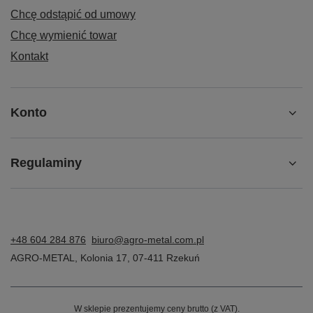
Chcę odstąpić od umowy
Chcę wymienić towar
Kontakt
Konto
Regulaminy
+48 604 284 876
biuro@agro-metal.com.pl
AGRO-METAL
,
Kolonia 17
,
07-411
Rzekuń
W sklepie prezentujemy ceny brutto (z VAT).