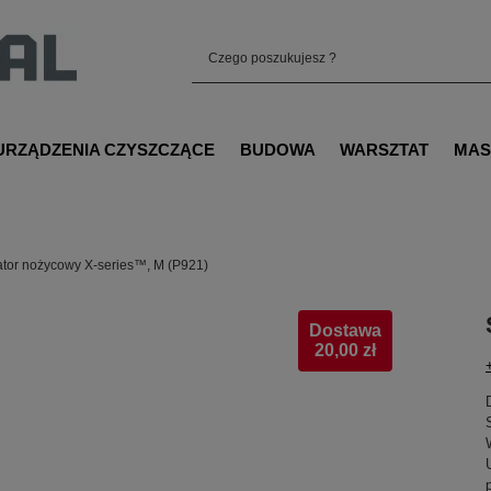
URZĄDZENIA CZYSZCZĄCE
BUDOWA
WARSZTAT
MAS
tor nożycowy X-series™, M (P921)
Dostawa
20,00 zł