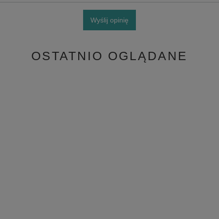
Wyślij opinię
OSTATNIO OGLĄDANE