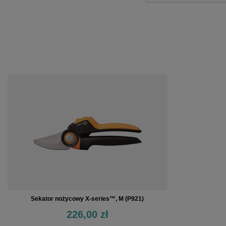
Sekator nożycowy X-series™, M (P921)
226,00 zł