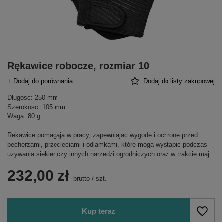
Rękawice robocze, rozmiar 10
+ Dodaj do porównania
Dodaj do listy zakupowej
Dlugosc: 250 mm
Szerokosc: 105 mm
Waga: 80 g
Rekawice pomagaja w pracy, zapewniajac wygode i ochrone przed
pecherzami, przecieciami i odlamkami, które moga wystapic podczas
uzywania siekier czy innych narzedzi ogrodniczych oraz w trakcie maj
232,00 zł
brutto
/
szt.
Kup teraz