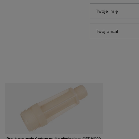
Twoje imię
Twój email